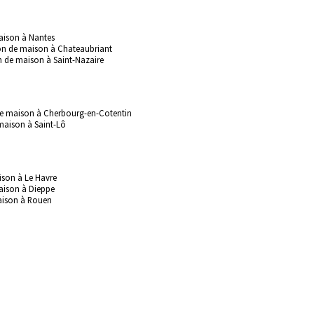
aison à Nantes
ion de maison à Chateaubriant
n de maison à Saint-Nazaire
 de maison à Cherbourg-en-Cotentin
maison à Saint-Lô
ison à Le Havre
aison à Dieppe
maison à Rouen