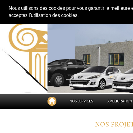
EXTENSION DE MAISON
RÉNOVATION DE MAISON
|
Nous utilisons des cookies pour vous garantir la meilleure 
acceptez l'utilisation des cookies.
NOS SERVICES
AMELIORATION 
NOS PROJE