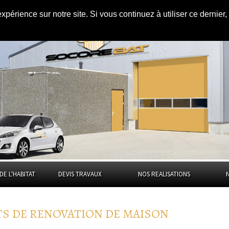
AMÉNAGEMENT DES COMBLES
|
expérience sur notre site. Si vous continuez à utiliser ce dernie
DE L'HABITAT
DEVIS TRAVAUX
NOS REALISATIONS
TS DE RENOVATION DE MAISON