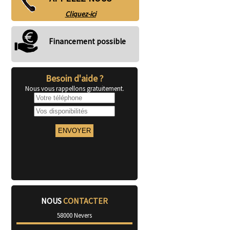
Cliquez-ici
Financement possible
Besoin d'aide ?
Nous vous rappellons gratuitement.
NOUS
CONTACTER
58000 Nevers