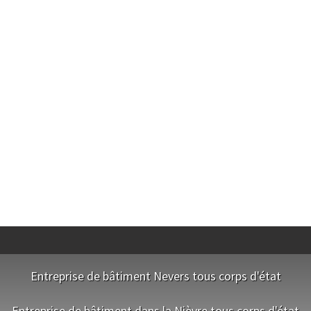
Entreprise de bâtiment Nevers tous corps d'état
NOS EQUIPES
Entreprise de bâtiment dans la Nièvre tous corps d'état