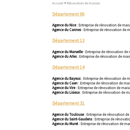
>
Accueil
Rénovation de maison
Département 06
Agence du Nice
:
Entreprise de rénovation de mai
Agence du Cannes
:
Entreprise de rénovation de 
Département 13
Agence du Marseille
:
Entreprise de rénovation de 
Agence du Arles
:
Entreprise de rénovation de mais
Département 14
Agence du Bayeux
:
Entreprise de rénovation de 
Agence du Caen
:
Entreprise de rénovation de ma
Agence du Vire
:
Entreprise de rénovation de mais
Agence du Lisieux
:
Entreprise de rénovation de ma
Département 31
Agence du Toulouse
:
Entreprise de rénovation d
Agence du Saint-Gaudens
:
Entreprise de rénovat
Agence du Muret
:
Entreprise de rénovation de ma