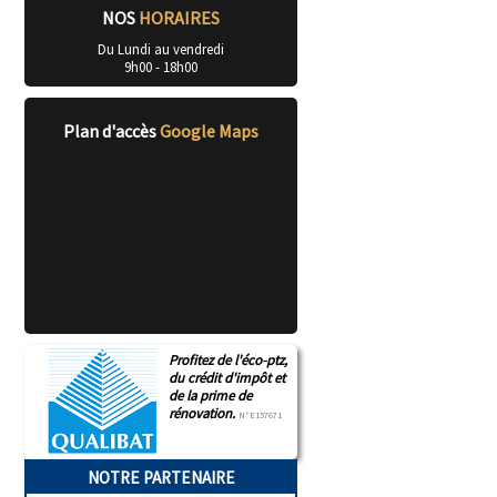
NOS
HORAIRES
Du Lundi au vendredi
9h00 - 18h00
Plan d'accès
Google Maps
Profitez de l'éco-ptz,
du crédit d'impôt et
de la prime de
rénovation.
N°E157671
NOTRE PARTENAIRE