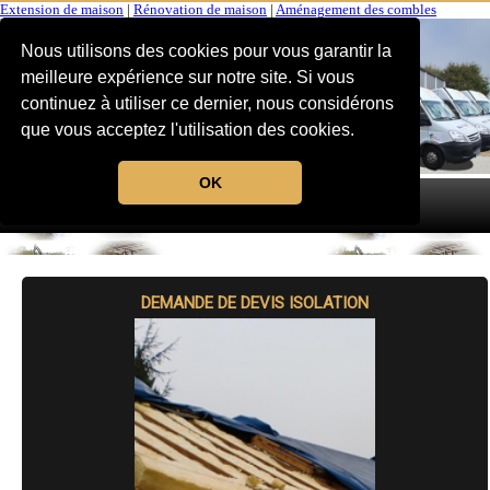
Extension de maison
|
Rénovation de maison
|
Aménagement des combles
Nous utilisons des cookies pour vous garantir la
meilleure expérience sur notre site. Si vous
continuez à utiliser ce dernier, nous considérons
que vous acceptez l'utilisation des cookies.
OK
MENU
DEMANDE DE DEVIS ISOLATION