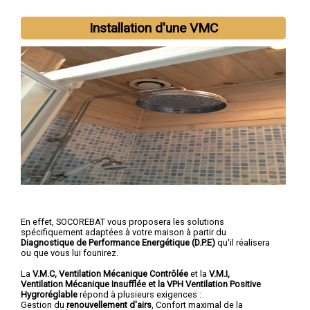
Installation d'une VMC
En effet, SOCOREBAT vous proposera les solutions
spécifiquement adaptées à votre maison à partir du
Diagnostique de Performance Energétique (D.P.E)
qu'il réalisera
ou que vous lui founirez.
La
V.M.C, Ventilation Mécanique Contrôlée
et la
V.M.I,
Ventilation Mécanique Insufflée et la VPH Ventilation Positive
Hygroréglable
répond à plusieurs exigences :
Gestion du
renouvellement d'airs
, Confort maximal de la