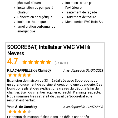
photovoltaïques
Isolation toiture par
Installation de pompes à
l'extérieure
chaleur
Traitement de façade
Rénovation énergétique
Traitement de toiture
Isolation thermique
Menuiseries PVC Bois Alu
amélioration performance
énergétique
SOCOREBAT, Intallateur VMC VMI à
Nevers
4.7
(26 avis )
F. LACHAPPELLE de Clamecy
Avis déposé le 01/07/2023
Extension de maison de 33 m2 réalisée avec Socorebat pour
un agrandissement de cuisine et création d'une buanderie. Des
bons conseils et des explications claires du début à la fin du
chantier. Suivi du chantier régulier et réactif. Planning respecté.
Nous sommes très satisfait du travail de Socorebat et le
résultat est parfait.
Yvan A. de Garchizy
Avis déposé le 11/07/2023
Extension de maison réalisé dans les délais annoncés.