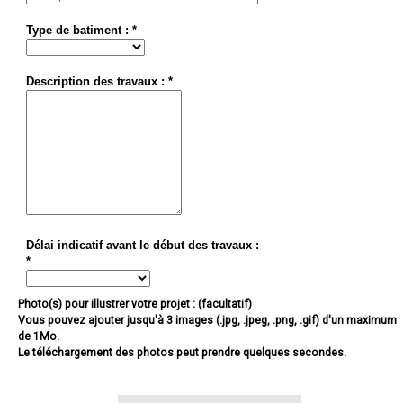
Type de batiment : *
Description des travaux : *
Délai indicatif avant le début des travaux :
*
Photo(s) pour illustrer votre projet : (facultatif)
Vous pouvez ajouter jusqu'à 3 images (.jpg, .jpeg, .png, .gif) d'un maximum
de 1Mo.
Le téléchargement des photos peut prendre quelques secondes.