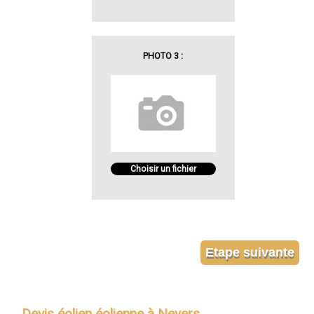
PHOTO 3 :
Choisir un fichier
Devis éolien éolienne à Nevers