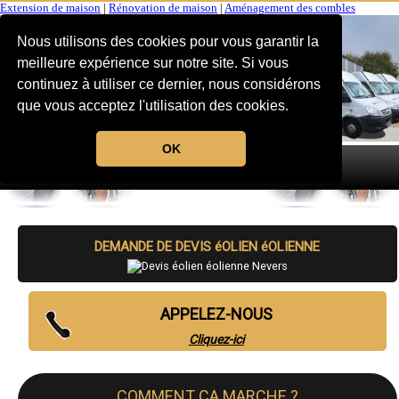
Extension de maison
|
Rénovation de maison
|
Aménagement des combles
Nous utilisons des cookies pour vous garantir la
meilleure expérience sur notre site. Si vous
continuez à utiliser ce dernier, nous considérons
que vous acceptez l'utilisation des cookies.
OK
MENU
DEMANDE DE DEVIS éOLIEN éOLIENNE
APPELEZ-NOUS
Cliquez-ici
COMMENT CA MARCHE ?