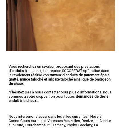
Vous recherchez un ravaleur proposant des prestations
d’enduits à la chaux, l’entreprise SOCOREBAT spécialisé dans
le ravalement réalise vos
travaux d’enduits de parement épais
gratté, mince taloché et silicate taloché ainsi que de badigeon
de chaux.
N'hésitez pas à nous contacter pour plus d'informations, nous
sommes à votre disposition pour toutes
demandes de devis
enduit à la chaux...
Nous intervenons aussi dans les villes suivantes :
Nevers
,
Cosne-Cours-sur-Loire
,
Varennes-Vauzelles
,
Decize
,
La Charité-
sur-Loire
,
Fourchambault
,
Clamecy
,
Imphy
,
Garchizy
,
La