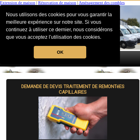
Extension de maison
|
Rénovation de maison
|
Aménagement des combles
Nous utilisons des cookies pour vous garantir la
meilleure expérience sur notre site. Si vous
continuez à utiliser ce dernier, nous considérons
que vous acceptez l'utilisation des cookies.
OK
MENU
DEMANDE DE DEVIS TRAITEMENT DE REMONTéES
CAPILLAIRES