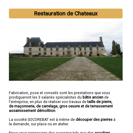
Restauration de Chateaux
Fabrication, pose et conseils sont les prestations que vous
prodigueront les 3 salariés spécialistes du
bâtis ancien
de
l'entreprise, en plus de réaliser vos travaux de
taille de pierre,
de maçonnerie, de carrelage, gros oeuvre et de terrassement
assainissement démolition
.
La société SOCOREBAT est à même de
découper des pierres
à
la demande, sur place ou en atelier.
Nous vous proposons des ouvrages tels que des
escaliers,