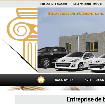
EXTENSION DE MAISON
RÉNOVATION DE MAISON
|
Entreprise du Bâtiment dans
NOS SERVICES
AMELIORATION 
Entreprise de 