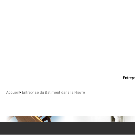
- Entrep
- Entreprise du
- Entreprise d
Accueil
Entreprise du Bâtiment dans la Nièvre
- Entrep
- Entreprise d
- Entrepris
- Entrep
- Entre
- Entrepr
- Entrepri
- Entre