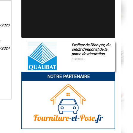
8/2023
.
Profitez de l'éco-ptz, du
1/2024
crédit d'impôt et de la
prime de rénovation.
N°E157671
NOTRE PARTENAIRE