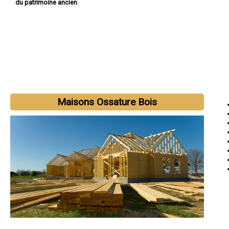
du patrimoine ancien
.
Maisons Ossature Bois