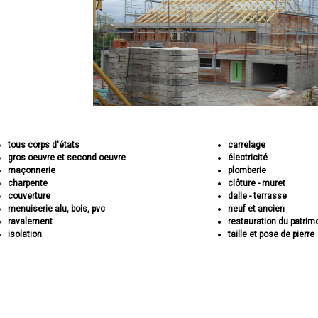
tous corps d'états
carrelage
gros oeuvre et second oeuvre
électricité
maçonnerie
plomberie
charpente
clôture - muret
couverture
dalle - terrasse
menuiserie alu, bois, pvc
neuf et ancien
ravalement
restauration du patrim
isolation
taille et pose de pierre