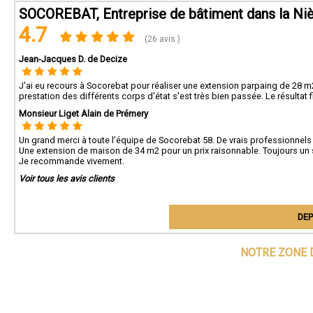
SOCOREBAT, Entreprise de bâtiment dans la Ni
4.7
(26 avis )
Jean-Jacques D. de Decize
J'ai eu recours à Socorebat pour réaliser une extension parpaing de 28 m2 a
prestation des différents corps d'état s'est très bien passée. Le résulta
Monsieur Liget Alain de Prémery
Un grand merci à toute l’équipe de Socorebat 58. De vrais professionnels 
Une extension de maison de 34 m2 pour un prix raisonnable. Toujours un s
Je recommande vivement.
Voir tous les avis clients
DEP
NOTRE ZONE 