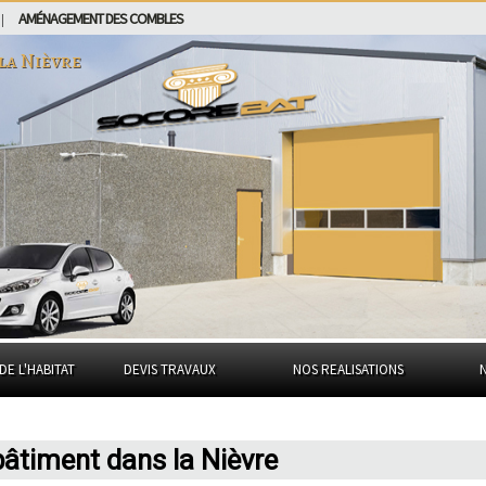
AMÉNAGEMENT DES COMBLES
|
la Nièvre
DE L'HABITAT
DEVIS TRAVAUX
NOS REALISATIONS
bâtiment dans la Nièvre