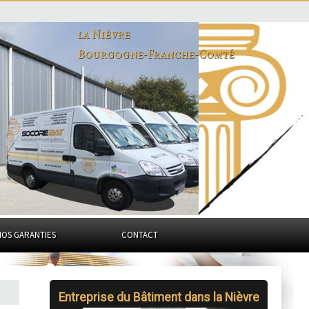
la Nièvre
Bourgogne-Franche-Comté
NOS GARANTIES
CONTACT
Entreprise du Bâtiment dans la Nièvre