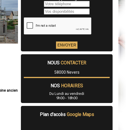
NOUS
CONTACTER
58000 Nevers
NOS
HORAIRES
oine ancien
Du Lundi au vendredi
9h00 - 18h00
Plan d'accès
Google Maps