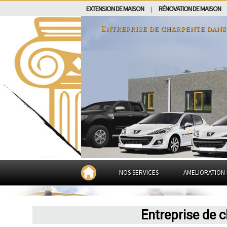
EXTENSION DE MAISON
RÉNOVATION DE MAISON
|
Entreprise de charpente dan
NOS SERVICES
AMELIORATION 
Entreprise de 