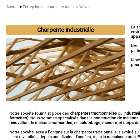
Accueil
Entreprise de charpente dans la Nièvre
La s
Charpente industrielle
envi
appa
Nous
parti
N'hé
pour
Notre société fournit et pose des
charpentes traditionnelles
ou
industrie
fermettes).
Nous sommes spécialisés dans la
construction de maisons 
rénovation
de
maisons normandes
, en
colombage
,
manoirs
, et
corps de
Notre société, axée à l'origine sur la charpente traditionnelle, a évolué au 
s'est diversifiée, depuis une dizaine d'années, dans la
menuiserie bois, 