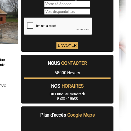
ine
NOUS
CONTACTER
ente
58000 Nevers
NOS
HORAIRES
/PVC
Du Lundi au vendredi
9h00 - 18h00
Plan d'accès
Google Maps