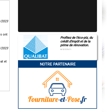
1/2023
ls ont
Profitez de l'éco-ptz, du
crédit d'impôt et de la
prime de rénovation.
7/2023
N°E157671
at et
NOTRE PARTENAIRE