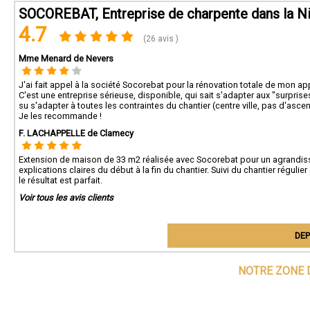
SOCOREBAT, Entreprise de charpente dans la N
4.7
(26 avis )
Mme Menard de Nevers
J'ai fait appel à la société Socorebat pour la rénovation totale de mon a
C'est une entreprise sérieuse, disponible, qui sait s'adapter aux "surprises" 
su s'adapter à toutes les contraintes du chantier (centre ville, pas d'asce
Je les recommande !
F. LACHAPPELLE de Clamecy
Extension de maison de 33 m2 réalisée avec Socorebat pour un agrandiss
explications claires du début à la fin du chantier. Suivi du chantier réguli
le résultat est parfait.
Voir tous les avis clients
DEP
NOTRE ZONE 