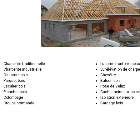
Charpente traditionnelle
Lucarne fronton/capuc
Charpente industrielle
Surélévation de charp
Ossature bois
Chevêtre
Parquet bois
Balcon bois
Escalier bois
Pose de Velux
Plancher bois
Cache moineaux bois
Colombage
Isolation extérieure
Croupe normande
Bardage bois