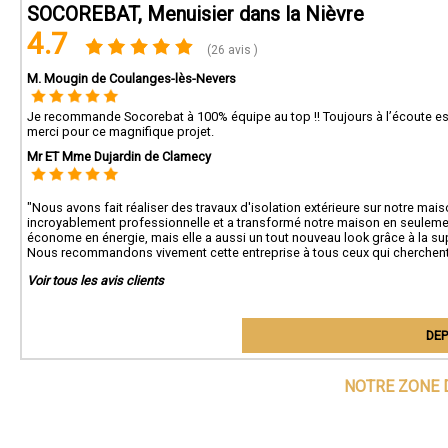
SOCOREBAT, Menuisier dans la Nièvre
4.7
(26 avis )
M. Mougin de Coulanges-lès-Nevers
Je recommande Socorebat à 100% équipe au top !! Toujours à l’écoute est
merci pour ce magnifique projet.
Mr ET Mme Dujardin de Clamecy
"Nous avons fait réaliser des travaux d'isolation extérieure sur notre mais
incroyablement professionnelle et a transformé notre maison en seule
économe en énergie, mais elle a aussi un tout nouveau look grâce à la supe
Nous recommandons vivement cette entreprise à tous ceux qui cherchent à
Voir tous les avis clients
DEP
NOTRE ZONE 