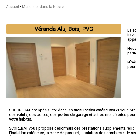
Accueil
Menuisier dans la Nièvre
Véranda Alu, Bois, PVC
La s
trav
appa
Nous
parti
N'hé
pour
SOCOREBAT est spécialiste dans les
menuiseries extérieures
et vous pr
des
volets
, des portes, des
portes de garage
et autres menuiseries pour
votre habitat
.
SCOREBAT vous propose désormais des prestations supplémentaires : 
l'
isolation extérieure
, la pose de
parquet
, l'
isolation des combles
et le
ra