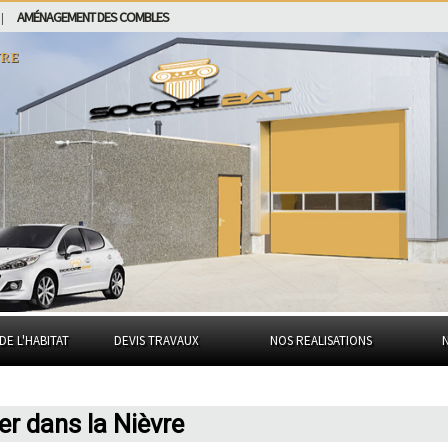
AMÉNAGEMENT DES COMBLES
|
vre
DE L'HABITAT
DEVIS TRAVAUX
NOS REALISATIONS
er dans la Nièvre