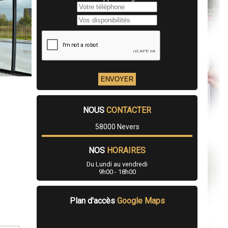
NOUS
CONTACTER
58000 Nevers
NOS
HORAIRES
Du Lundi au vendredi
9h00 - 18h00
Plan d'accès
Google Maps