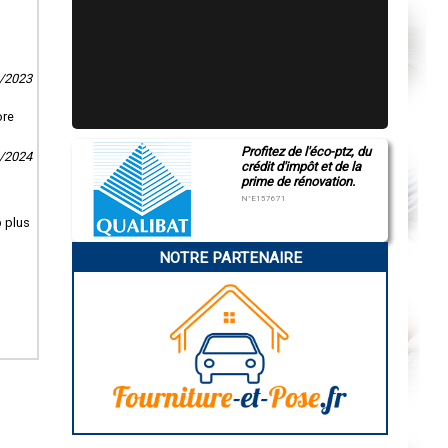
6/2023
ore
Profitez de l'éco-ptz, du
1/2024
crédit d'impôt et de la
prime de rénovation.
N°E157671
 plus
NOTRE PARTENAIRE