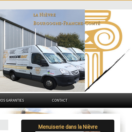
la Nièvre
Bourgogne-Franche-Comté
NOS GARANTIES
CONTACT
Menuiserie dans la Nièvre