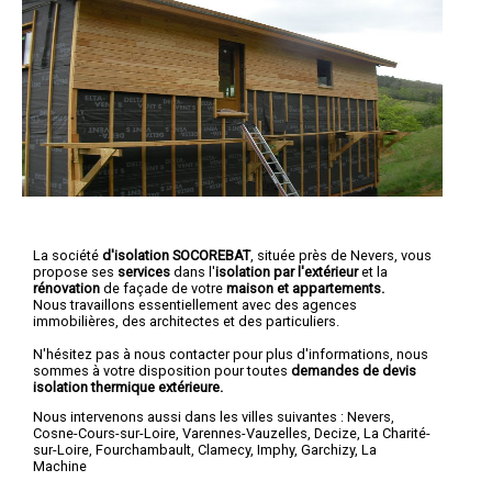
La société
d'isolation SOCOREBAT
, située près de Nevers, vous
propose ses
services
dans l'
isolation par l'extérieur
et la
rénovation
de façade de votre
maison et
appartements.
Nous travaillons essentiellement avec des agences
immobilières, des architectes et des particuliers.
N'hésitez pas à nous contacter pour plus d'informations, nous
sommes à votre disposition pour toutes
demandes de devis
isolation thermique extérieure.
Nous intervenons aussi dans les villes suivantes :
Nevers
,
Cosne-Cours-sur-Loire
,
Varennes-Vauzelles
,
Decize
,
La Charité-
sur-Loire
,
Fourchambault
,
Clamecy
,
Imphy
,
Garchizy
,
La
Machine