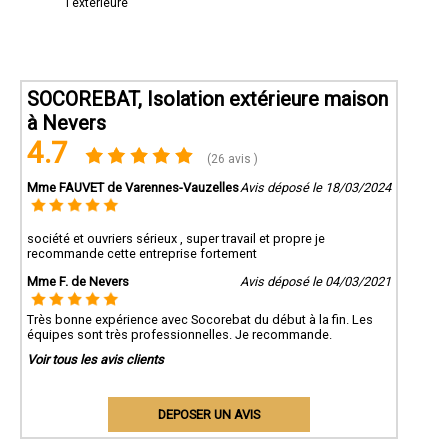
l'extérieure
SOCOREBAT, Isolation extérieure maison
à Nevers
4.7
(26 avis )
Mme FAUVET de Varennes-Vauzelles
Avis déposé le 18/03/2024
société et ouvriers sérieux , super travail et propre je
recommande cette entreprise fortement
Mme F. de Nevers
Avis déposé le 04/03/2021
Très bonne expérience avec Socorebat du début à la fin. Les
équipes sont très professionnelles. Je recommande.
Voir tous les avis clients
DEPOSER UN AVIS