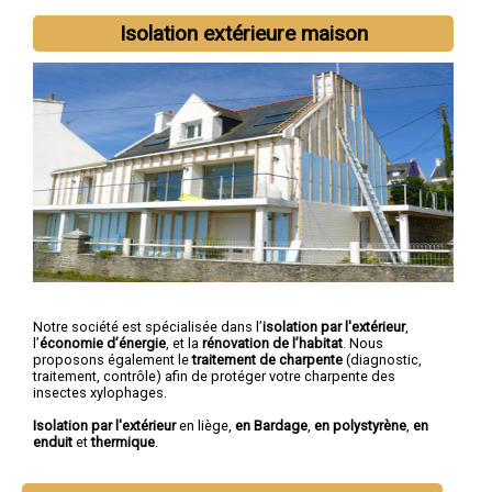
Isolation extérieure maison
Notre société est spécialisée dans l’
isolation par l'extérieur
,
l’
économie d’énergie
, et la
rénovation de l’habitat
. Nous
proposons également le
traitement de charpente
(diagnostic,
traitement, contrôle) afin de protéger votre charpente des
insectes xylophages.
Isolation par l'extérieur
en liège,
en Bardage
,
en polystyrène
,
en
enduit
et
thermique
.