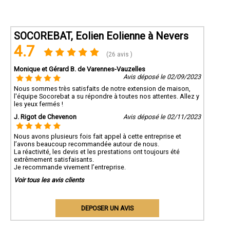
SOCOREBAT, Eolien Eolienne à Nevers
4.7
(26 avis )
Monique et Gérard B. de Varennes-Vauzelles
Avis déposé le 02/09/2023
Nous sommes très satisfaits de notre extension de maison,
l'équipe Socorebat a su répondre à toutes nos attentes. Allez y
les yeux fermés !
J. Rigot de Chevenon
Avis déposé le 02/11/2023
Nous avons plusieurs fois fait appel à cette entreprise et
l’avons beaucoup recommandée autour de nous.
La réactivité, les devis et les prestations ont toujours été
extrêmement satisfaisants.
Je recommande vivement l’entreprise.
Voir tous les avis clients
DEPOSER UN AVIS