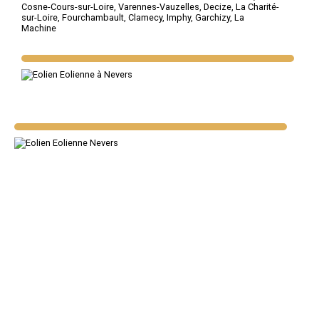
Cosne-Cours-sur-Loire
,
Varennes-Vauzelles
,
Decize
,
La Charité-
sur-Loire
,
Fourchambault
,
Clamecy
,
Imphy
,
Garchizy
,
La
Machine