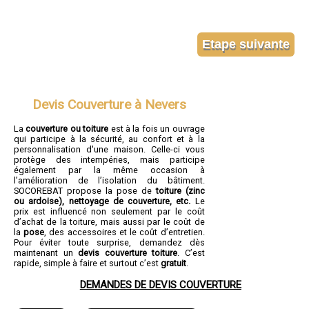
Devis Couverture à Nevers
La
couverture ou toiture
est à la fois un ouvrage
qui participe à la sécurité, au confort et à la
personnalisation d'une maison. Celle-ci vous
protège des intempéries, mais participe
également par la même occasion à
l’amélioration de l’isolation du bâtiment.
SOCOREBAT propose la pose de
toiture (zinc
ou ardoise), nettoyage de couverture, etc.
Le
prix est influencé non seulement par le coût
d’achat de la toiture, mais aussi par le coût de
la
pose
, des accessoires et le coût d’entretien.
Pour éviter toute surprise, demandez dès
maintenant un
devis couverture toiture
. C’est
rapide, simple à faire et surtout c’est
gratuit
.
DEMANDES DE DEVIS COUVERTURE