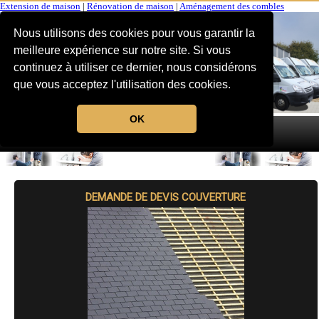
Extension de maison
|
Rénovation de maison
|
Aménagement des combles
Nous utilisons des cookies pour vous garantir la
meilleure expérience sur notre site. Si vous
continuez à utiliser ce dernier, nous considérons
que vous acceptez l'utilisation des cookies.
OK
MENU
DEMANDE DE DEVIS COUVERTURE