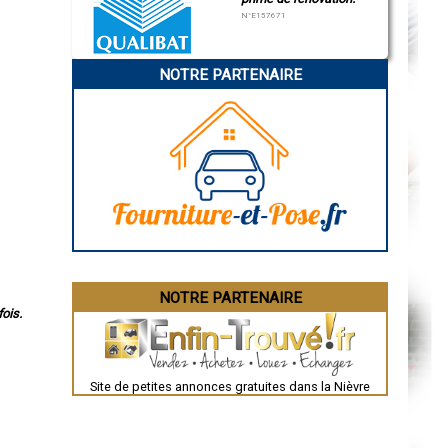
N°E157671
NOTRE PARTENAIRE
NOTRE PARTENAIRE
ois.
Site de petites annonces gratuites dans la Nièvre