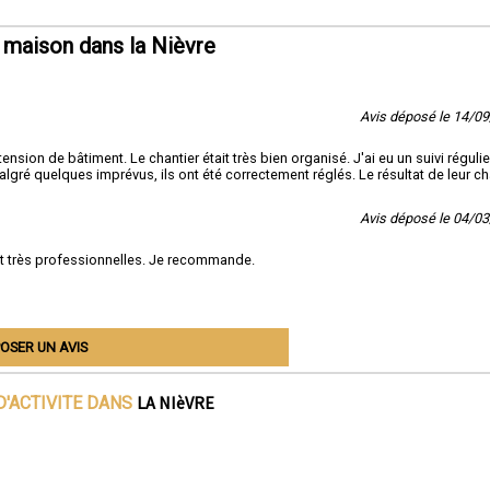
maison dans la Nièvre
Avis déposé le 14/0
on de bâtiment. Le chantier était très bien organisé. J'ai eu un suivi régulie
lgré quelques imprévus, ils ont été correctement réglés. Le résultat de leur ch
Avis déposé le 04/0
nt très professionnelles. Je recommande.
OSER UN AVIS
LA NIèVRE
D'ACTIVITE DANS