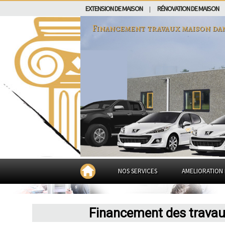
EXTENSION DE MAISON
RÉNOVATION DE MAISON
|
Financement travaux maison da
NOS SERVICES
AMELIORATION 
Financement des travaux