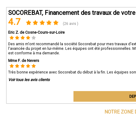
SOCOREBAT, Financement des travaux de votre 
4.7
(26 avis )
Eric Z. de Cosne-Cours-sur-Loire
Des amis m'ont recommandé la société Socorebat pour mes travaux d'extensi
l'avancée du projet en lui-même. Les équipes ont été professionnelles. Ma
est conforme à ma demande.
Mme F. de Nevers
Très bonne expérience avec Socorebat du début à la fin. Les équipes so
Voir tous les avis clients
DEP
NOTRE ZONE 