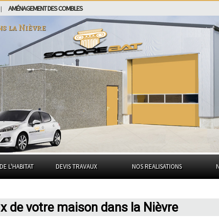
AMÉNAGEMENT DES COMBLES
|
ns
la Nièvre
DE L'HABITAT
DEVIS TRAVAUX
NOS REALISATIONS
 de votre maison dans la Nièvre