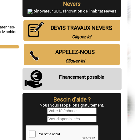
Nevers
arennes-
DEVIS TRAVAUX NEVERS
a Machine
Cliquez ici
APPELEZ-NOUS
Cliquez-ici
Financement possible
Besoin d'aide ?
Nous vous rappellons gratuitement.