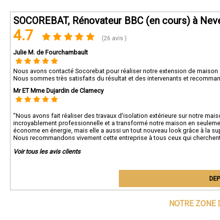
SOCOREBAT, Rénovateur BBC (en cours) à Nev
4.7
(26 avis )
Julie M. de Fourchambault
Nous avons contacté Socorebat pour réaliser notre extension de maison : 
Nous sommes très satisfaits du résultat et des intervenants et recomma
Mr ET Mme Dujardin de Clamecy
"Nous avons fait réaliser des travaux d'isolation extérieure sur notre mais
incroyablement professionnelle et a transformé notre maison en seule
économe en énergie, mais elle a aussi un tout nouveau look grâce à la supe
Nous recommandons vivement cette entreprise à tous ceux qui cherchent à
Voir tous les avis clients
DEP
NOTRE ZONE 