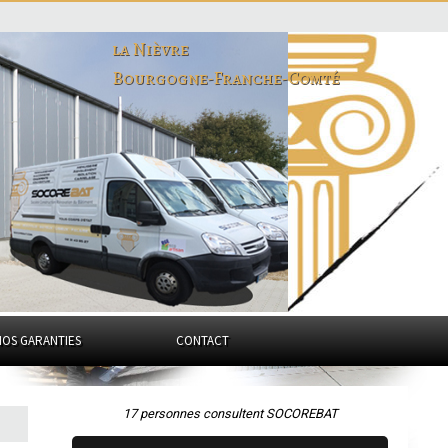
la Nièvre
Bourgogne-Franche-Comté
NOS GARANTIES
CONTACT
17 personnes consultent SOCOREBAT