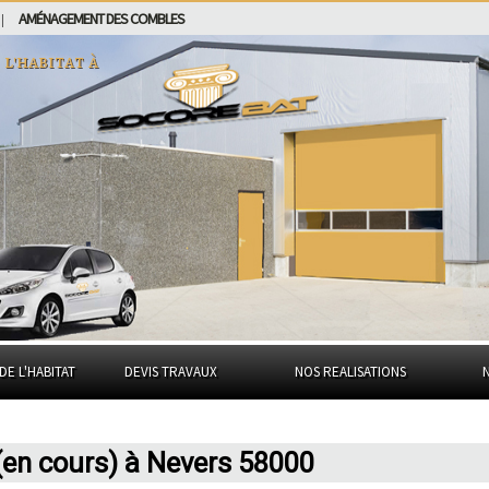
AMÉNAGEMENT DES COMBLES
|
l'habitat à
DE L'HABITAT
DEVIS TRAVAUX
NOS REALISATIONS
en cours) à Nevers 58000