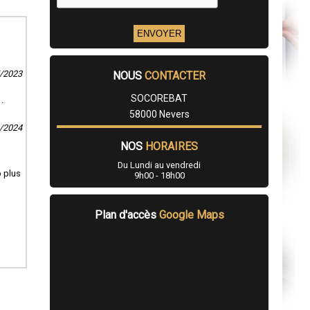
5/2023
NOUS
CONTACTER
SOCOREBAT
.
58000 Nevers
1/2024
NOS
HORAIRES
Du Lundi au vendredi
 plus
9h00 - 18h00
Plan d'accès
Google Maps