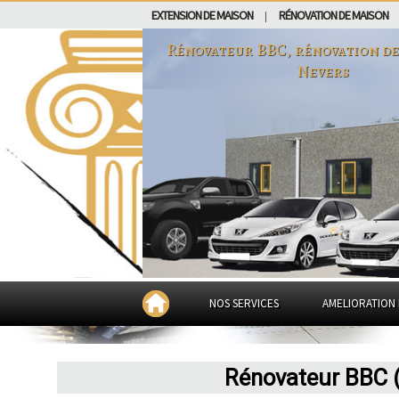
EXTENSION DE MAISON
RÉNOVATION DE MAISON
|
Rénovateur BBC, rénovation de 
Nevers
NOS SERVICES
AMELIORATION 
Rénovateur BBC (