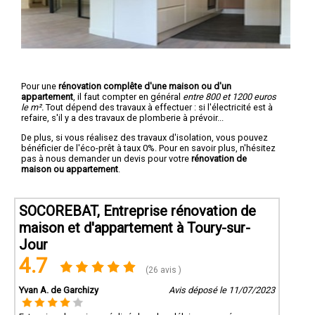
Pour une
rénovation complête d'une maison ou d'un
appartement
, il faut compter en général
entre 800 et 1200 euros
le m².
Tout dépend des travaux à effectuer : si l'électricité est à
refaire, s'il y a des travaux de plomberie à prévoir...
De plus, si vous réalisez des travaux d'isolation, vous pouvez
bénéficier de l'éco-prêt à taux 0%. Pour en savoir plus, n'hésitez
pas à nous demander un devis pour votre
rénovation de
maison ou appartement
.
SOCOREBAT, Entreprise rénovation de
maison et d'appartement à Toury-sur-
Jour
4.7
(26 avis )
Yvan A. de Garchizy
Avis déposé le 11/07/2023