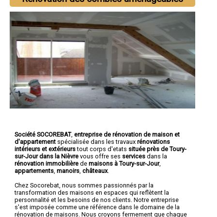
Société SOCOREBAT
,
entreprise de rénovation de maison et
d'appartement
spécialisée dans les travaux
rénovations
intérieurs et extérieurs
tout corps d'etats
située près de Toury-
sur-Jour dans la Nièvre
vous offre ses
services
dans la
rénovation immobilière
de
maisons à Toury-sur-Jour
,
appartements
,
manoirs
,
châteaux
.
Chez Socorebat, nous sommes passionnés par la
transformation des maisons en espaces qui reflètent la
personnalité et les besoins de nos clients. Notre entreprise
s'est imposée comme une référence dans le domaine de la
rénovation de maisons. Nous croyons fermement que chaque