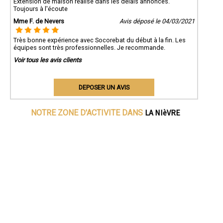
Extension de maison réalisé dans les délais annoncés.
Toujours à l'écoute
Mme F. de Nevers
Avis déposé le 04/03/2021
Très bonne expérience avec Socorebat du début à la fin. Les
équipes sont très professionnelles. Je recommande.
Voir tous les avis clients
DEPOSER UN AVIS
LA NIèVRE
NOTRE ZONE D'ACTIVITE DANS