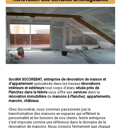
Société SOCOREBAT
,
entreprise de rénovation de maison et
d'appartement
spécialisée dans les travaux
rénovations
intérieurs et extérieurs
tout corps d'etats
située près de
Planchez dans la Nièvre
vous offre ses
services
dans la
rénovation immobilière
de
maisons à Planchez
,
appartements
,
manoirs
,
châteaux
.
Chez Socorebat, nous sommes passionnés par la
transformation des maisons en espaces qui reflètent la
personnalité et les besoins de nos clients. Notre entreprise
s'est imposée comme une référence dans le domaine de la
rénovation de maisons. Nous croyons fermement que chaque