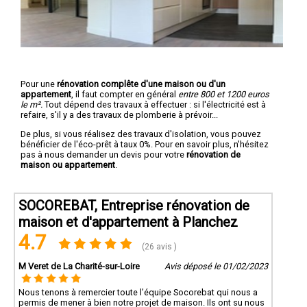
Pour une
rénovation complête d'une maison ou d'un
appartement
, il faut compter en général
entre 800 et 1200 euros
le m².
Tout dépend des travaux à effectuer : si l'électricité est à
refaire, s'il y a des travaux de plomberie à prévoir...
De plus, si vous réalisez des travaux d'isolation, vous pouvez
bénéficier de l'éco-prêt à taux 0%. Pour en savoir plus, n'hésitez
pas à nous demander un devis pour votre
rénovation de
maison ou appartement
.
SOCOREBAT, Entreprise rénovation de
maison et d'appartement à Planchez
4.7
(26 avis )
M Veret de La Charité-sur-Loire
Avis déposé le 01/02/2023
Nous tenons à remercier toute l’équipe Socorebat qui nous a
permis de mener à bien notre projet de maison. Ils ont su nous