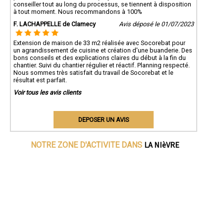
conseiller tout au long du processus, se tiennent à disposition
à tout moment. Nous recommandons à 100%
F. LACHAPPELLE de Clamecy
Avis déposé le 01/07/2023
Extension de maison de 33 m2 réalisée avec Socorebat pour
un agrandissement de cuisine et création d'une buanderie. Des
bons conseils et des explications claires du début à la fin du
chantier. Suivi du chantier régulier et réactif. Planning respecté.
Nous sommes très satisfait du travail de Socorebat et le
résultat est parfait.
Voir tous les avis clients
DEPOSER UN AVIS
LA NIèVRE
NOTRE ZONE D'ACTIVITE DANS