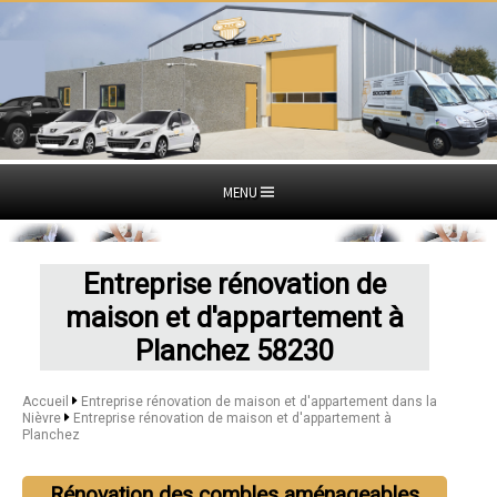
MENU
Entreprise rénovation de
maison et d'appartement à
Planchez 58230
Accueil
Entreprise rénovation de maison et d'appartement dans la
Nièvre
Entreprise rénovation de maison et d'appartement à
Planchez
Rénovation des combles aménageables