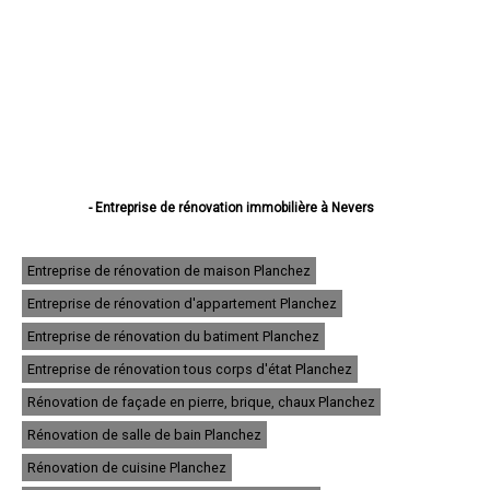
- Entreprise de rénovation immobilière à Nevers
- Entreprise de rénovation immobilière à Cosne-Cours-sur-Loire
- Entreprise de rénovation immobilière à Varennes-Vauzelles
- Entreprise de rénovation immobilière à Decize
Entreprise de rénovation de maison Planchez
- Entreprise de rénovation immobilière à La Charité-sur-Loire
Entreprise de rénovation d'appartement Planchez
- Entreprise de rénovation immobilière à Fourchambault
- Entreprise de rénovation immobilière à Clamecy
Entreprise de rénovation du batiment Planchez
- Entreprise de rénovation immobilière à Imphy
- Entreprise de rénovation immobilière à Garchizy
Entreprise de rénovation tous corps d'état Planchez
- Entreprise de rénovation immobilière à La Machine
Rénovation de façade en pierre, brique, chaux Planchez
- Entreprise de rénovation immobilière à Marzy
- Entreprise de rénovation immobilière à Coulanges-lès-Nevers
Rénovation de salle de bain Planchez
- Entreprise de rénovation immobilière à Pougues-les-Eaux
- Entreprise de rénovation immobilière à Guérigny
Rénovation de cuisine Planchez
- Entreprise de rénovation immobilière à Château-Chinon (Ville)