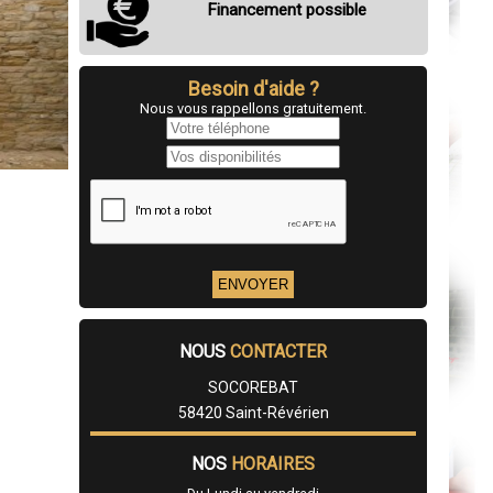
Financement possible
Besoin d'aide ?
Nous vous rappellons gratuitement.
NOUS
CONTACTER
SOCOREBAT
58420 Saint-Révérien
NOS
HORAIRES