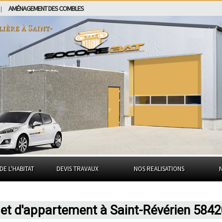
AMÉNAGEMENT DES COMBLES
|
lière à
Saint-
DE L'HABITAT
DEVIS TRAVAUX
NOS REALISATIONS
 et d'appartement à Saint-Révérien 584