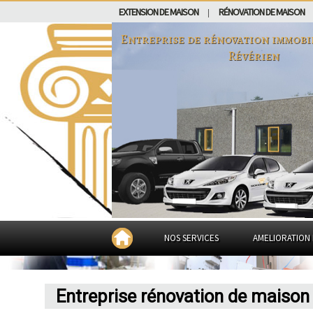
EXTENSION DE MAISON
RÉNOVATION DE MAISON
|
Entreprise de rénovation immobi
Révérien
NOS SERVICES
AMELIORATION 
Entreprise rénovation de maison