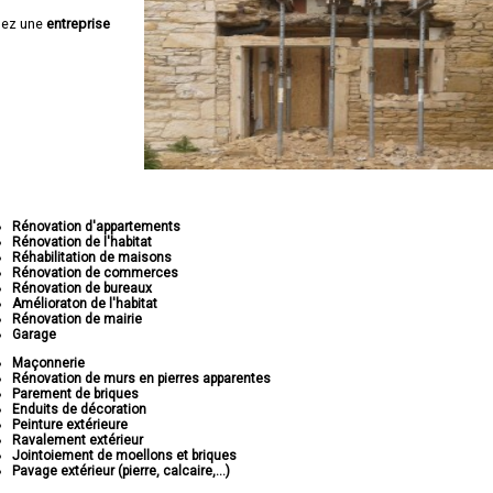
hez une
entreprise
Rénovation d'appartements
Rénovation de l'habitat
Réhabilitation de maisons
Rénovation de commerces
Rénovation de bureaux
Amélioraton de l'habitat
Rénovation de mairie
Garage
Maçonnerie
Rénovation de murs en pierres apparentes
Parement de briques
Enduits de décoration
Peinture extérieure
Ravalement extérieur
Jointoiement de moellons et briques
Pavage extérieur (pierre, calcaire,...)