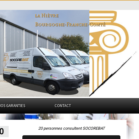
la Nièvre
Bourgogne-Franche-Comté
NOS GARANTIES
CONTACT
20 personnes consultent SOCOREBAT
20