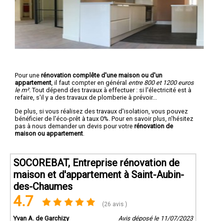
Pour une
rénovation complête d'une maison ou d'un
appartement
, il faut compter en général
entre 800 et 1200 euros
le m².
Tout dépend des travaux à effectuer : si l'électricité est à
refaire, s'il y a des travaux de plomberie à prévoir...
De plus, si vous réalisez des travaux d'isolation, vous pouvez
bénéficier de l'éco-prêt à taux 0%. Pour en savoir plus, n'hésitez
pas à nous demander un devis pour votre
rénovation de
maison ou appartement
.
SOCOREBAT, Entreprise rénovation de
maison et d'appartement à Saint-Aubin-
des-Chaumes
4.7
(26 avis )
Yvan A. de Garchizy
Avis déposé le 11/07/2023