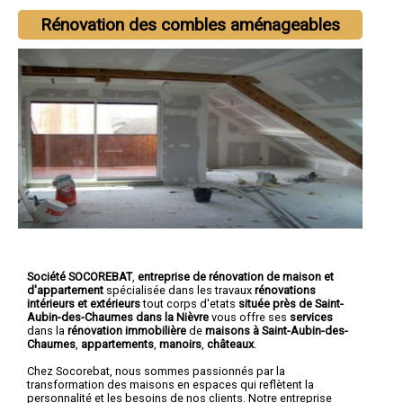
Rénovation des combles aménageables
Société SOCOREBAT
,
entreprise de rénovation de maison et
d'appartement
spécialisée dans les travaux
rénovations
intérieurs et extérieurs
tout corps d'etats
située près de Saint-
Aubin-des-Chaumes dans la Nièvre
vous offre ses
services
dans la
rénovation immobilière
de
maisons à Saint-Aubin-des-
Chaumes
,
appartements
,
manoirs
,
châteaux
.
Chez Socorebat, nous sommes passionnés par la
transformation des maisons en espaces qui reflètent la
personnalité et les besoins de nos clients. Notre entreprise