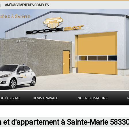
AMÉNAGEMENT DES COMBLES
|
ière à
Sainte-
DE L'HABITAT
DEVIS TRAVAUX
NOS REALISATIONS
n et d'appartement à Sainte-Marie 5833