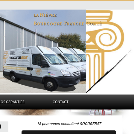
la Nièvre
Bourgogne-Franche-Comté
NOS GARANTIES
CONTACT
18 personnes consultent SOCOREBAT
0