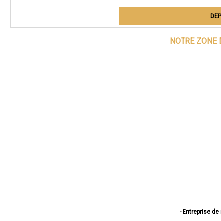
DEP
NOTRE ZONE 
- Entreprise de
- Entreprise de rénova