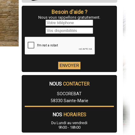
Besoin d'aide ?
Nous vous rappellons gratuitement.
NOUS
CONTACTER
SOCOREBAT
58330 Sainte-Marie
NOS
HORAIRES
Du Lundi au vendredi
9h00 - 18h00