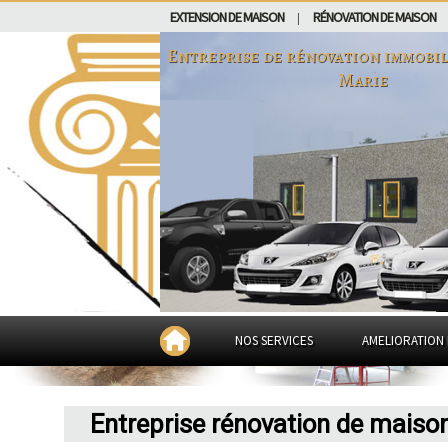
EXTENSION DE MAISON
RÉNOVATION DE MAISON
|
Entreprise de rénovation immobil
Marie
NOS SERVICES
AMELIORATION 
Entreprise rénovation de maiso