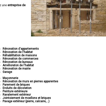
z une
entreprise de
Rénovation d'appartements
Rénovation de l'habitat
Réhabilitation de maisons
Rénovation de commerces
Rénovation de bureaux
Amélioraton de l'habitat
Rénovation de mairie
Garage
Maçonnerie
Rénovation de murs en pierres apparentes
Parement de briques
Enduits de décoration
Peinture extérieure
Ravalement extérieur
Jointoiement de moellons et briques
Pavage extérieur (pierre, calcaire,...)