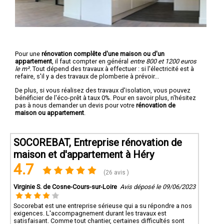
Pour une
rénovation complête d'une maison ou d'un
appartement
, il faut compter en général
entre 800 et 1200 euros
le m².
Tout dépend des travaux à effectuer : si l'électricité est à
refaire, s'il y a des travaux de plomberie à prévoir...
De plus, si vous réalisez des travaux d'isolation, vous pouvez
bénéficier de l'éco-prêt à taux 0%. Pour en savoir plus, n'hésitez
pas à nous demander un devis pour votre
rénovation de
maison ou appartement
.
SOCOREBAT, Entreprise rénovation de
maison et d'appartement à Héry
4.7
(26 avis )
Virginie S. de Cosne-Cours-sur-Loire
Avis déposé le 09/06/2023
Socorebat est une entreprise sérieuse qui a su répondre a nos
exigences. L'accompagnement durant les travaux est
satisfaisant. Comme tout chantier, certaines difficultés sont