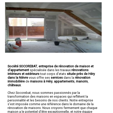
Société SOCOREBAT
,
entreprise de rénovation de maison et
d'appartement
spécialisée dans les travaux
rénovations
intérieurs et extérieurs
tout corps d'etats
située près de Héry
dans la Nièvre
vous offre ses
services
dans la
rénovation
immobilière
de
maisons à Héry
,
appartements
,
manoirs
,
châteaux
.
Chez Socorebat, nous sommes passionnés par la
transformation des maisons en espaces qui reflètent la
personnalité et les besoins de nos clients. Notre entreprise
s'est imposée comme une référence dans le domaine de la
rénovation de maisons. Nous croyons fermement que chaque
maison a le potentiel d'être exceptionnelle, et notre équipe