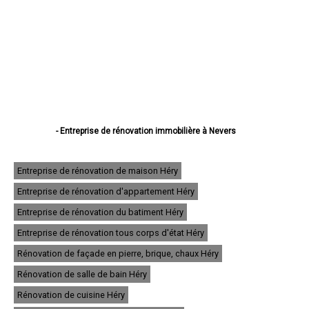
- Entreprise de rénovation immobilière à Nevers
- Entreprise de rénovation immobilière à Cosne-Cours-sur-Loire
- Entreprise de rénovation immobilière à Varennes-Vauzelles
- Entreprise de rénovation immobilière à Decize
Entreprise de rénovation de maison Héry
- Entreprise de rénovation immobilière à La Charité-sur-Loire
Entreprise de rénovation d'appartement Héry
- Entreprise de rénovation immobilière à Fourchambault
- Entreprise de rénovation immobilière à Clamecy
Entreprise de rénovation du batiment Héry
- Entreprise de rénovation immobilière à Imphy
- Entreprise de rénovation immobilière à Garchizy
Entreprise de rénovation tous corps d'état Héry
- Entreprise de rénovation immobilière à La Machine
Rénovation de façade en pierre, brique, chaux Héry
- Entreprise de rénovation immobilière à Marzy
- Entreprise de rénovation immobilière à Coulanges-lès-Nevers
Rénovation de salle de bain Héry
- Entreprise de rénovation immobilière à Pougues-les-Eaux
- Entreprise de rénovation immobilière à Guérigny
Rénovation de cuisine Héry
- Entreprise de rénovation immobilière à Château-Chinon (Ville)