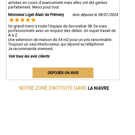
arrivées en cours d'avancement mais elles ont été gérées
parfaitement. Merci pour tout.
Monsieur Liget Alain de Prémery
Avis déposé le 08/01/2024
Un grand merci à toute l’équipe de Socorebat 58. De vrais
professionnels avec un respect des délais. Un super travail de
A à Z.
Une extension de maison de 34 m2 pour un prix raisonnable.
Toujours un seul interlocuteur, qui répond au téléphone!
Je recommande vivement.
Voir tous les avis clients
DEPOSER UN AVIS
LA NIèVRE
NOTRE ZONE D'ACTIVITE DANS