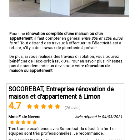
Pour une
rénovation complête d'une maison ou d'un
appartement
, il faut compter en général
entre 800 et 1200 euros
le m².
Tout dépend des travaux à effectuer : si l'électricité est à
refaire, s'il y a des travaux de plomberie à prévoir...
De plus, si vous réalisez des travaux d'isolation, vous pouvez
bénéficier de l'éco-prêt à taux 0%. Pour en savoir plus, n'hésitez
pas à nous demander un devis pour votre
rénovation de
maison ou appartement
.
SOCOREBAT, Entreprise rénovation de
maison et d'appartement à Limon
4.7
(26 avis )
Mme F. de Nevers
Avis déposé le 04/03/2021
Très bonne expérience avec Socorebat du début à la fin. Les
équipes sont très professionnelles. Je recommande.