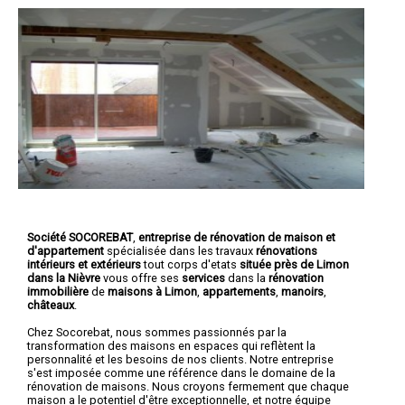
Société SOCOREBAT
,
entreprise de rénovation de maison et
d'appartement
spécialisée dans les travaux
rénovations
intérieurs et extérieurs
tout corps d'etats
située près de Limon
dans la Nièvre
vous offre ses
services
dans la
rénovation
immobilière
de
maisons à Limon
,
appartements
,
manoirs
,
châteaux
.
Chez Socorebat, nous sommes passionnés par la
transformation des maisons en espaces qui reflètent la
personnalité et les besoins de nos clients. Notre entreprise
s'est imposée comme une référence dans le domaine de la
rénovation de maisons. Nous croyons fermement que chaque
maison a le potentiel d'être exceptionnelle, et notre équipe