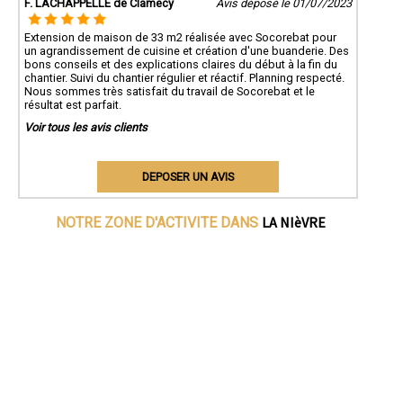
F. LACHAPPELLE de Clamecy
Avis déposé le 01/07/2023
Extension de maison de 33 m2 réalisée avec Socorebat pour
un agrandissement de cuisine et création d'une buanderie. Des
bons conseils et des explications claires du début à la fin du
chantier. Suivi du chantier régulier et réactif. Planning respecté.
Nous sommes très satisfait du travail de Socorebat et le
résultat est parfait.
Voir tous les avis clients
DEPOSER UN AVIS
LA NIèVRE
NOTRE ZONE D'ACTIVITE DANS