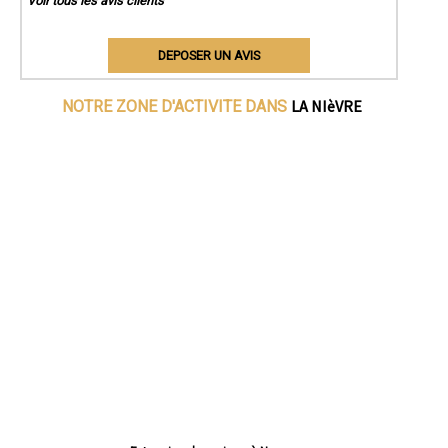
Voir tous les avis clients
DEPOSER UN AVIS
LA NIèVRE
NOTRE ZONE D'ACTIVITE DANS