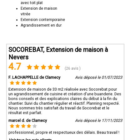
avec toit plat
Extension de maison
vitrée
Extension contemporaine
Agrandissement en dur
SOCOREBAT, Extension de maison à
Nevers
4.7
(26 avis )
F. LACHAPPELLE de Clamecy
Avis déposé le 01/07/2023
Extension de maison de 33 m2 réalisée avec Socorebat pour
un agrandissement de cuisine et création d'une buanderie. Des
bons conseils et des explications claires du début à la fin du
chantier. Suivi du chantier régulier et réactif. Planning respecté.
Nous sommes très satisfait du travail de Socorebat et le
résultat est parfait.
marcel d. de Clamecy
Avis déposé le 17/11/2023
professionnel, propre et respectueux des délais. Beau travail !