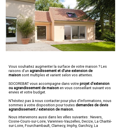
Vous souhaitez augmenter la surface de votre maison ? Les
raisons d’un
agrandissement et d'une extension de
maison
sont multiples et varient selon vos attentes.
SOCOREBAT vous accompagne dans votre
projet d'extension
ou agrandissement
de maison
en vous conseillant suivant vos
envies et votre budget.
N'hésitez pas à nous contacter pour plus d'informations, nous
sommes à votre disposition pour toutes
demandes de devis
agrandissement / extension de maison.
Nous intervenons aussi dans les villes suivantes :
Nevers
,
Cosne-Cours-sur-Loire
,
Varennes-Vauzelles
,
Decize
,
La Charité-
sur-Loire
,
Fourchambault
,
Clamecy
,
Imphy
,
Garchizy
,
La